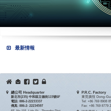
最新情報
總公司 Headquarter
P.R.C. Factory
新北市(235) 中和區立德街115號6F
東莞廣恆 Dong-Guan
電話: 886-2-22233337
Tel: +86 769 8908 8
傳真: 886-2- 22234597
Fax: +86 769 8779 
6F, No.115, Lide St., Zhonghe Dist.,