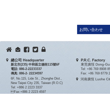
お問い合わせ
總公司 Headquarter
P.R.C. Factory
新北市(235) 中和區立德街115號6F
東莞廣恆 Dong-Guan
電話: 886-2-22233337
Tel: +86 769 8908 8
傳真: 886-2- 22234597
Fax: +86 769 8779 
6F, No.115, Lide St., Zhonghe Dist.,
河南廣恆 Luohe City
New Taipei City 235, Taiwan (R.O.C)
Tel: +886 2 2223 3337
Fax:+886 2 2223 4597