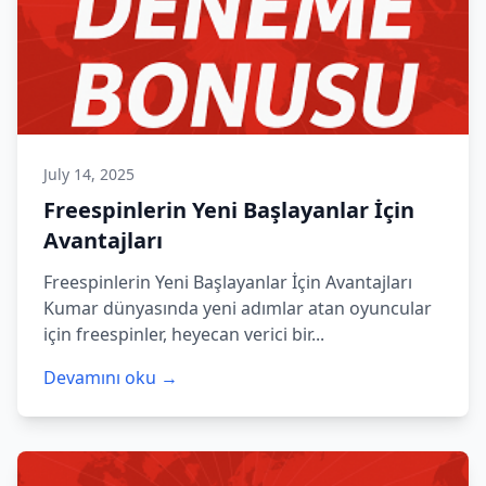
July 14, 2025
Freespinlerin Yeni Başlayanlar İçin
Avantajları
Freespinlerin Yeni Başlayanlar İçin Avantajları
Kumar dünyasında yeni adımlar atan oyuncular
için freespinler, heyecan verici bir...
Devamını oku →