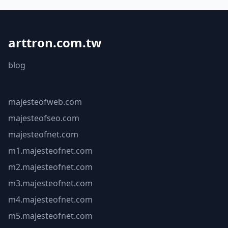
arttron.com.tw
blog
majesteofweb.com
majesteofseo.com
majesteofnet.com
m1.majesteofnet.com
m2.majesteofnet.com
m3.majesteofnet.com
m4.majesteofnet.com
m5.majesteofnet.com