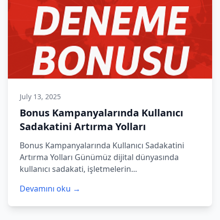
July 13, 2025
Bonus Kampanyalarında Kullanıcı
Sadakatini Artırma Yolları
Bonus Kampanyalarında Kullanıcı Sadakatini
Artırma Yolları Günümüz dijital dünyasında
kullanıcı sadakati, işletmelerin...
Devamını oku →