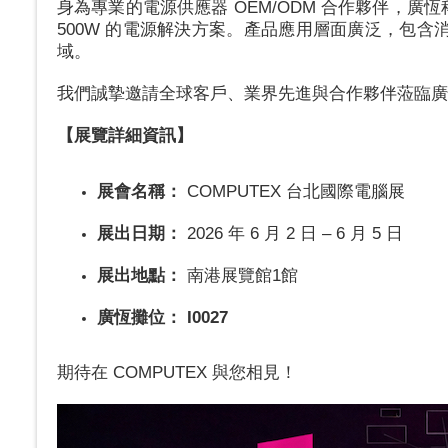
身為專業的電源供應器 OEM/ODM 合作夥伴，廣
500W 的電源解決方案。產品應用層面廣泛，包含消
域。
我們誠摯邀請全球客戶、業界先進與合作夥伴蒞臨廣
【展覽詳細資訊】
展會名稱：
COMPUTEX 台北國際電腦展
展出日期：
2026 年 6 月 2 日 – 6 月 5 日
展出地點：
南港展覽館1館
廣恆攤位：
I0027
期待在 COMPUTEX 與您相見！